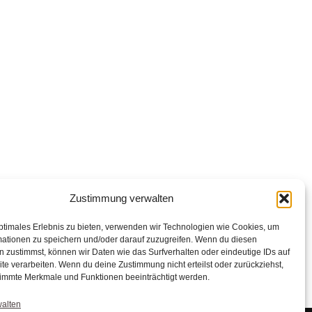
Zustimmung verwalten
ptimales Erlebnis zu bieten, verwenden wir Technologien wie Cookies, um
mationen zu speichern und/oder darauf zuzugreifen. Wenn du diesen
 zustimmst, können wir Daten wie das Surfverhalten oder eindeutige IDs auf
te verarbeiten. Wenn du deine Zustimmung nicht erteilst oder zurückziehst,
immte Merkmale und Funktionen beeinträchtigt werden.
walten